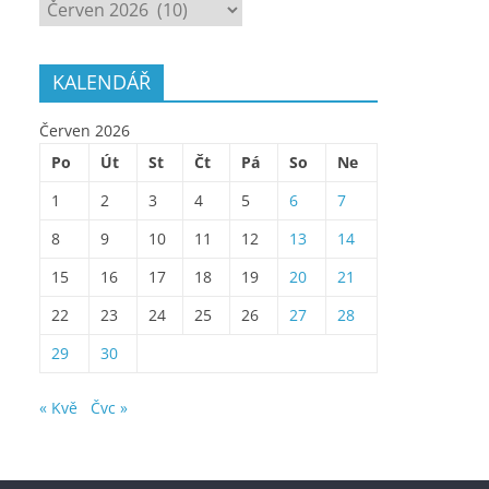
ARCHÍV
KALENDÁŘ
Červen 2026
Po
Út
St
Čt
Pá
So
Ne
1
2
3
4
5
6
7
8
9
10
11
12
13
14
15
16
17
18
19
20
21
22
23
24
25
26
27
28
29
30
« Kvě
Čvc »