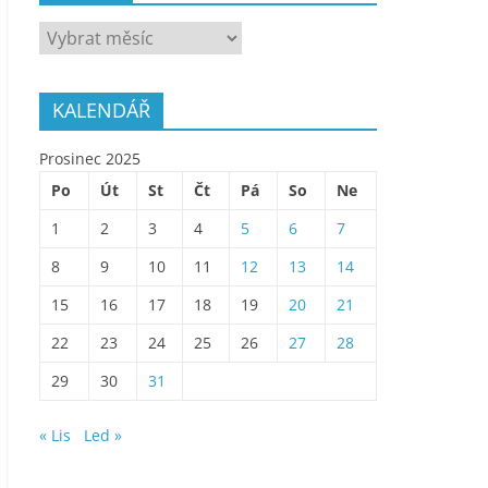
ARCHÍV
KALENDÁŘ
Prosinec 2025
Po
Út
St
Čt
Pá
So
Ne
1
2
3
4
5
6
7
8
9
10
11
12
13
14
15
16
17
18
19
20
21
22
23
24
25
26
27
28
29
30
31
« Lis
Led »