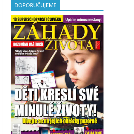
DOPORUČUJEME