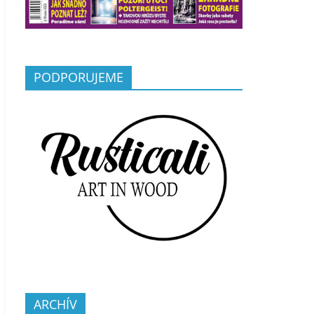
PODPORUJEME
ARCHÍV