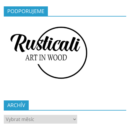
PODPORUJEME
ARCHÍV
ARCHÍV