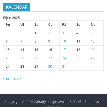
KALENDÁŘ
Říjen 2025
Po
Út
St
Čt
Pá
So
Ne
1
2
3
4
5
6
7
8
9
10
11
12
13
14
15
16
17
18
19
20
21
22
23
24
25
26
27
28
29
30
31
« Zář
Lis »
Copyright © 2026
Záhady a zajímavosti (ZaZ)
. Všechna práva