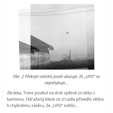
Obr. 2 Překrytí snímků jasně ukazuje, že „UFO“ se
nepohybuje…
Zkrátka, Trent pověsil na drát zpětné zrcátko z
kamionu. Odražený blesk ze zrcadla přivedlo vědce
k chybnému závěru, že „UFO“ svítilo…