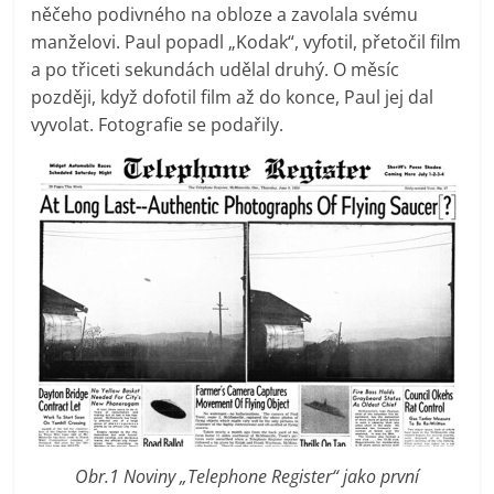
něčeho podivného na obloze a zavolala svému
manželovi. Paul popadl „Kodak“, vyfotil, přetočil film
a po třiceti sekundách udělal druhý. O měsíc
později, když dofotil film až do konce, Paul jej dal
vyvolat. Fotografie se podařily.
Obr.1 Noviny „Telephone Register“ jako první