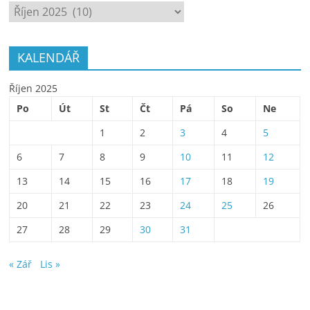
ARCHÍV
KALENDÁŘ
Říjen 2025
Po
Út
St
Čt
Pá
So
Ne
1
2
3
4
5
6
7
8
9
10
11
12
13
14
15
16
17
18
19
20
21
22
23
24
25
26
27
28
29
30
31
« Zář
Lis »