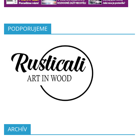
PODPORUJEME
ARCHÍV