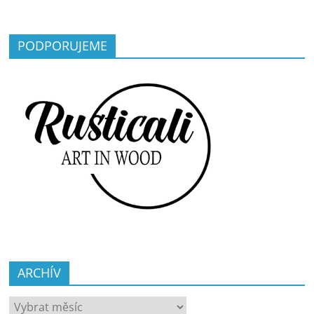
PODPORUJEME
ARCHÍV
ARCHÍV