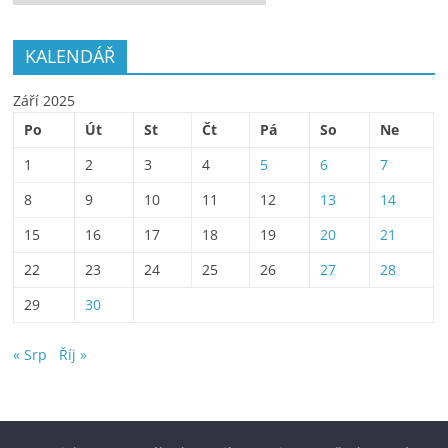
KALENDÁŘ
Září 2025
Po
Út
St
Čt
Pá
So
Ne
1
2
3
4
5
6
7
8
9
10
11
12
13
14
15
16
17
18
19
20
21
22
23
24
25
26
27
28
29
30
« Srp
Říj »