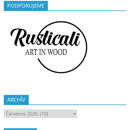
PODPORUJEME
ARCHÍV
ARCHÍV