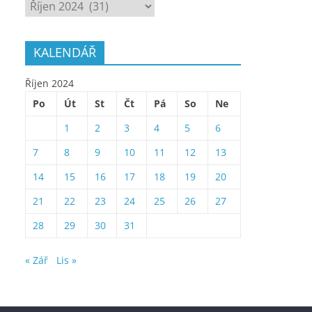
ARCHÍV
KALENDÁŘ
Říjen 2024
Po
Út
St
Čt
Pá
So
Ne
1
2
3
4
5
6
7
8
9
10
11
12
13
14
15
16
17
18
19
20
21
22
23
24
25
26
27
28
29
30
31
« Zář
Lis »