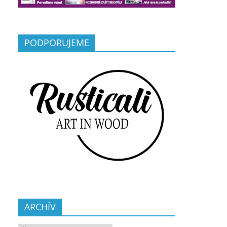
PODPORUJEME
ARCHÍV