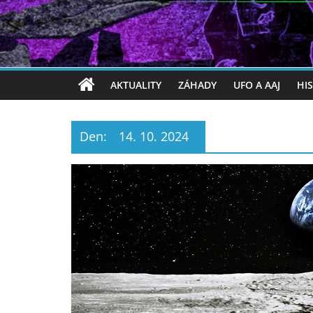
AKTUALITY
ZÁHADY
UFO A AAJ
HI
Den:
14. 10. 2024