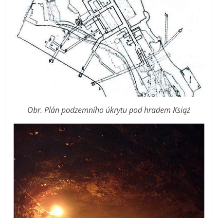
Obr. Plán podzemního úkrytu pod hradem Książ