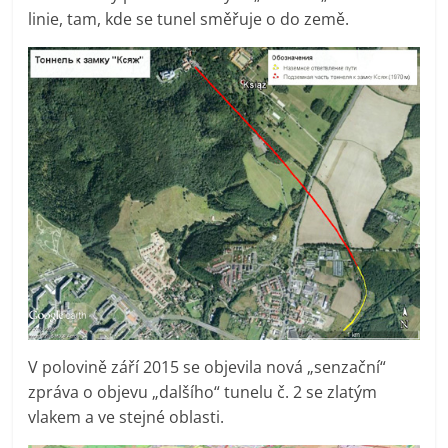
linie, tam, kde se tunel směřuje o do země.
V polovině září 2015 se objevila nová „senzační“
zpráva o objevu „dalšího“ tunelu č. 2 se zlatým
vlakem a ve stejné oblasti.