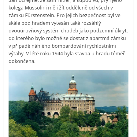
kolega Mussolini měli žít odděleně od všech v
zámku Fürstenstein. Pro jejich bezpečnost byl ve
skále pod hradem vytesán také rozsáhlý
dvouúrovňový systém chodeb jako podzemní úkryt,
do kterého bylo možné se dostat z apartmá zámku
v případě náhlého bombardování rychlostními
výtahy. V létě roku 1944 byla stavba u hradu téměř
dokončena.