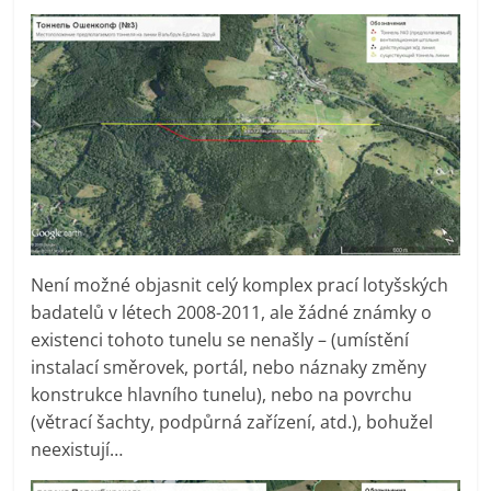
Není možné objasnit celý komplex prací lotyšských
badatelů v létech 2008-2011, ale žádné známky o
existenci tohoto tunelu se nenašly – (umístění
instalací směrovek, portál, nebo náznaky změny
konstrukce hlavního tunelu), nebo na povrchu
(větrací šachty, podpůrná zařízení, atd.), bohužel
neexistují…