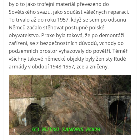
bylo to jako trofejní materiál převezeno do
Sovětského svazu, jako součást válečných reparací.
To trvalo až do roku 1957, když se sem po odsunu
Němců začalo stěhovat postupně polské
obyvatelstvo. Praxe byla taková, že po demontáži
zařízení, se z bezpečnostních důvodů, vchody do
podzemních prostor vyhazovaly do povětří. Téměř
všichny takové německé objekty byly ženisty Rudé
armády v období 1948-1957, zcela zničeny.