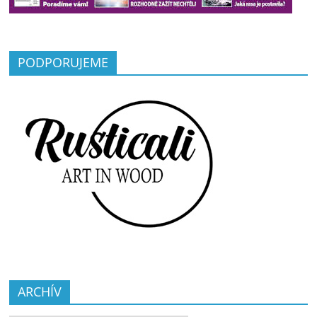
PODPORUJEME
ARCHÍV