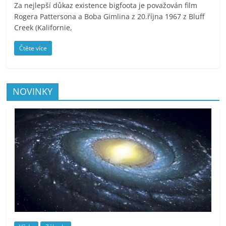
Za nejlepší důkaz existence bigfoota je považován film
Rogera Pattersona a Boba Gimlina z 20.října 1967 z Bluff
Creek (Kalifornie,
Čtěte více
NOVINKY