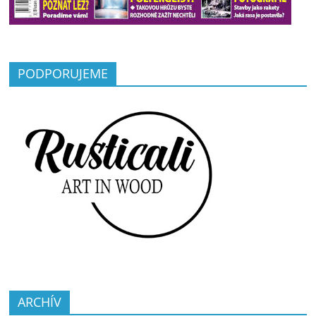
PODPORUJEME
ARCHÍV