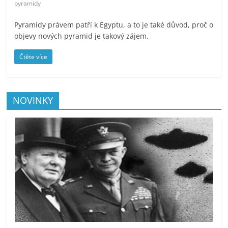
pyramidy
Pyramidy právem patří k Egyptu, a to je také důvod, proč o
objevy nových pyramid je takový zájem.
Čtěte více
NOVINKY