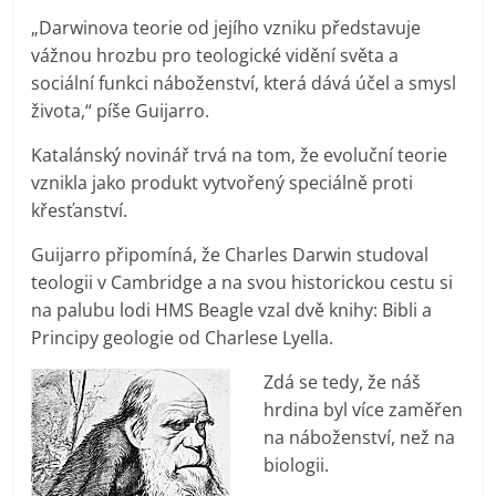
„Darwinova teorie od jejího vzniku představuje
vážnou hrozbu pro teologické vidění světa a
sociální funkci náboženství, která dává účel a smysl
života,“ píše Guijarro.
Katalánský novinář trvá na tom, že evoluční teorie
vznikla jako produkt vytvořený speciálně proti
křesťanství.
Guijarro připomíná, že Charles Darwin studoval
teologii v Cambridge a na svou historickou cestu si
na palubu lodi HMS Beagle vzal dvě knihy: Bibli a
Principy geologie od Charlese Lyella.
Zdá se tedy, že náš
hrdina byl více zaměřen
na náboženství, než na
biologii.