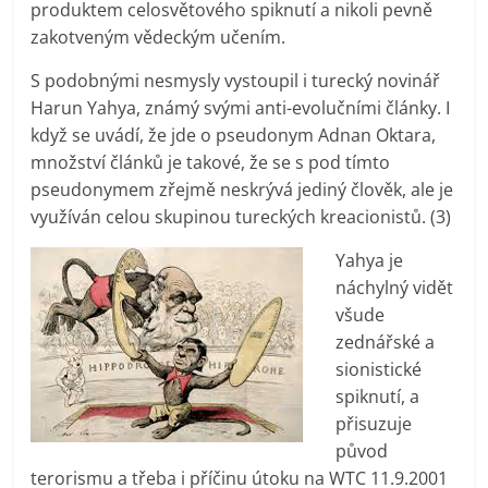
produktem celosvětového spiknutí a nikoli pevně
zakotveným vědeckým učením.
S podobnými nesmysly vystoupil i turecký novinář
Harun Yahya, známý svými anti-evolučními články. I
když se uvádí, že jde o pseudonym Adnan Oktara,
množství článků je takové, že se s pod tímto
pseudonymem zřejmě neskrývá jediný člověk, ale je
využíván celou skupinou tureckých kreacionistů. (3)
Yahya je
náchylný vidět
všude
zednářské a
sionistické
spiknutí, a
přisuzuje
původ
terorismu a třeba i příčinu útoku na WTC 11.9.2001