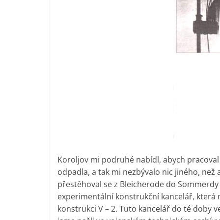
Koroljov mi podruhé nabídl, abych pracoval
odpadla, a tak mi nezbývalo nic jiného, než 
přestěhoval se z Bleicherode do Sommerdy 
experimentální konstrukční kancelář, která
konstrukci V – 2. Tuto kancelář do té doby 