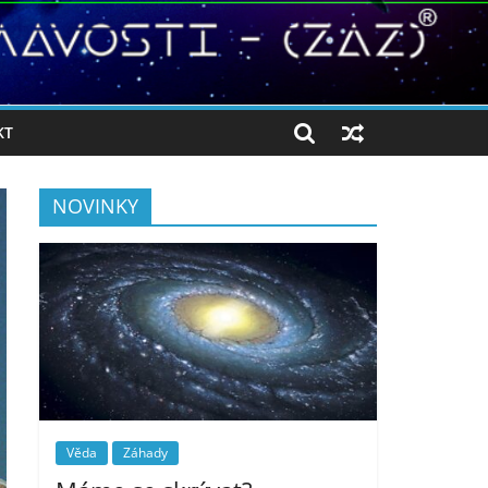
KT
NOVINKY
Věda
Záhady