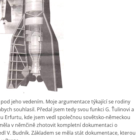
 pod jeho vedením. Moje argumentace týkající se rodiny
abych souhlasil. Předal jsem tedy svou funkci G. Ťulinovi a
u Erfurtu, kde jsem vedl společnou sovětsko-německou
 měla v němčině zhotovit kompletní dokumentaci o
vedl V. Budník. Základem se měla stát dokumentace, kterou