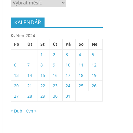
ARCHÍV
KALENDÁŘ
Květen 2024
Po
Út
St
Čt
Pá
So
Ne
1
2
3
4
5
6
7
8
9
10
11
12
13
14
15
16
17
18
19
20
21
22
23
24
25
26
27
28
29
30
31
« Dub
Čvn »