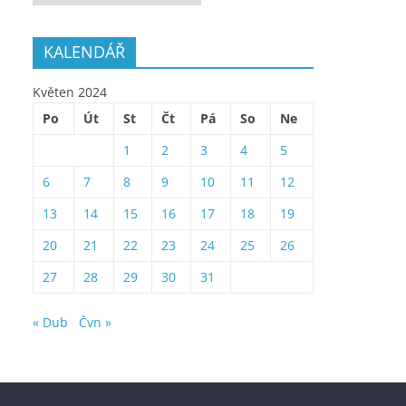
KALENDÁŘ
Květen 2024
Po
Út
St
Čt
Pá
So
Ne
1
2
3
4
5
6
7
8
9
10
11
12
13
14
15
16
17
18
19
20
21
22
23
24
25
26
27
28
29
30
31
« Dub
Čvn »