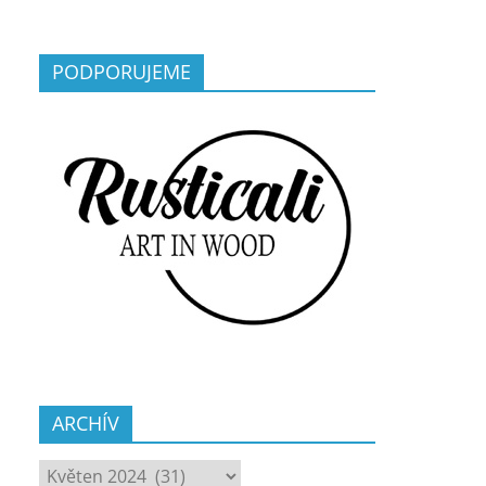
PODPORUJEME
ARCHÍV
ARCHÍV