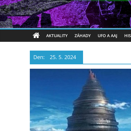
AKTUALITY
ZÁHADY
UFO A AAJ
HI
Den:
25. 5. 2024