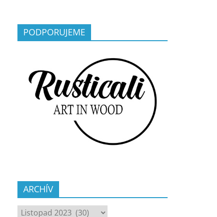
PODPORUJEME
ARCHÍV
ARCHÍV