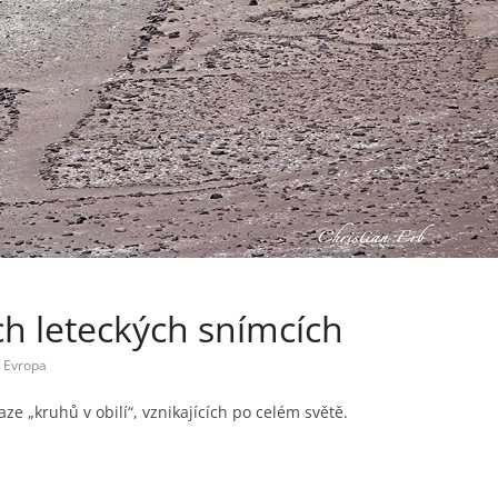
h leteckých snímcích
,
Evropa
ze „kruhů v obilí“, vznikajících po celém světě.