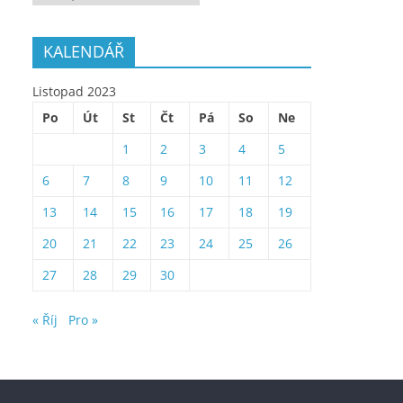
KALENDÁŘ
Listopad 2023
Po
Út
St
Čt
Pá
So
Ne
1
2
3
4
5
6
7
8
9
10
11
12
13
14
15
16
17
18
19
20
21
22
23
24
25
26
27
28
29
30
« Říj
Pro »