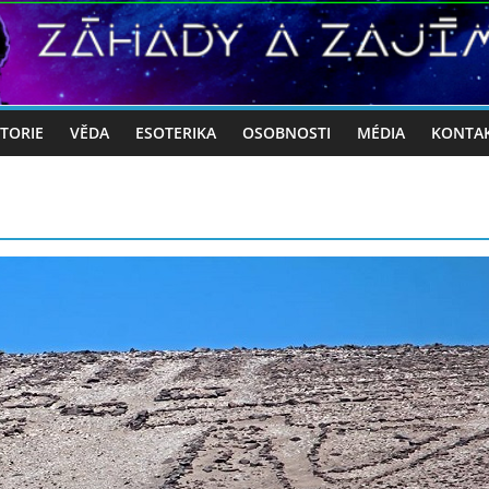
STORIE
VĚDA
ESOTERIKA
OSOBNOSTI
MÉDIA
KONTA