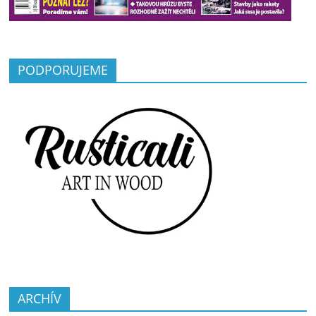
PODPORUJEME
ARCHÍV