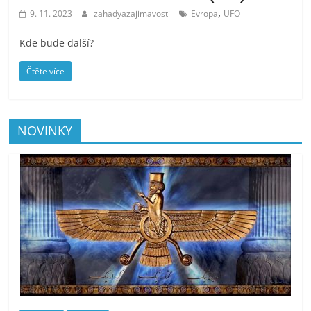
,
9. 11. 2023
zahadyazajimavosti
Evropa
UFO
Kde bude další?
Čtěte více
NOVINKY