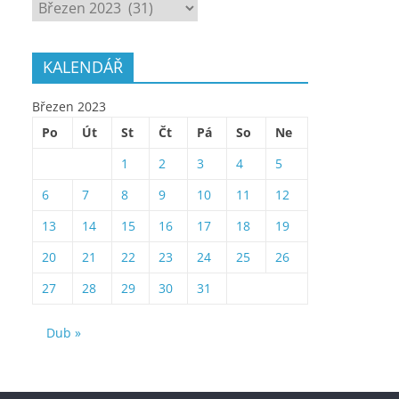
ARCHÍV
KALENDÁŘ
Březen 2023
Po
Út
St
Čt
Pá
So
Ne
1
2
3
4
5
6
7
8
9
10
11
12
13
14
15
16
17
18
19
20
21
22
23
24
25
26
27
28
29
30
31
Dub »