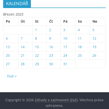
KALENDÁŘ
Březen 2023
Po
Út
St
Čt
Pá
So
Ne
1
2
3
4
5
6
7
8
9
10
11
12
13
14
15
16
17
18
19
20
21
22
23
24
25
26
27
28
29
30
31
Dub »
Copyright © 2026
Záhady a zajímavosti (ZaZ)
. Všechna práva
vyhrazena.