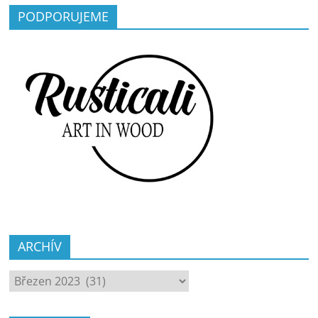
PODPORUJEME
ARCHÍV
ARCHÍV