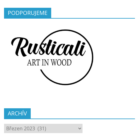
PODPORUJEME
ARCHÍV
ARCHÍV