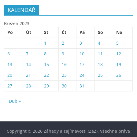
KALENDÁŘ
Březen 2023
Po
Út
St
Čt
Pá
So
Ne
1
2
3
4
5
6
7
8
9
10
11
12
13
14
15
16
17
18
19
20
21
22
23
24
25
26
27
28
29
30
31
Dub »
Copyright © 2026
Záhady a zajímavosti (ZaZ)
. Všechna práva