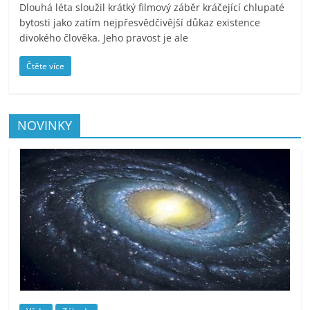
Dlouhá léta sloužil krátký filmový záběr kráčející chlupaté
bytosti jako zatím nejpřesvědčivější důkaz existence
divokého člověka. Jeho pravost je ale
Čtěte více
NOVINKY