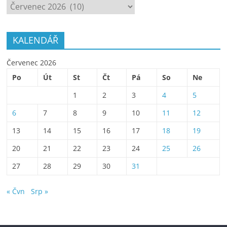
ARCHÍV
KALENDÁŘ
Červenec 2026
Po
Út
St
Čt
Pá
So
Ne
1
2
3
4
5
6
7
8
9
10
11
12
13
14
15
16
17
18
19
20
21
22
23
24
25
26
27
28
29
30
31
« Čvn
Srp »