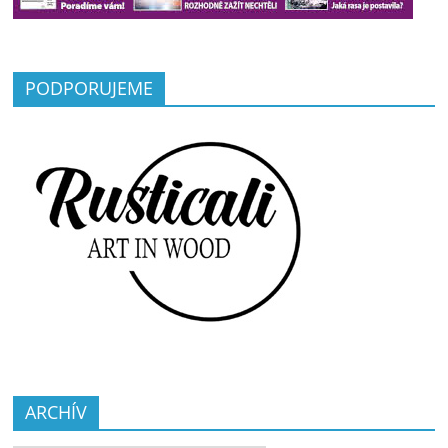
PODPORUJEME
ARCHÍV