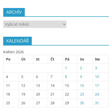
ARCHÍV
ARCHÍV
KALENDÁŘ
Květen 2026
Po
Út
St
Čt
Pá
So
Ne
1
2
3
4
5
6
7
8
9
10
11
12
13
14
15
16
17
18
19
20
21
22
23
24
25
26
27
28
29
30
31