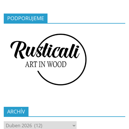
PODPORUJEME
ARCHÍV
ARCHÍV