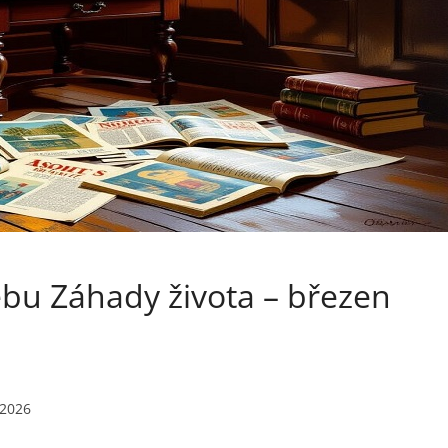
bu Záhady života – březen
 2026