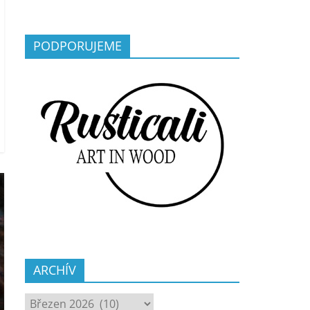
PODPORUJEME
ARCHÍV
ARCHÍV