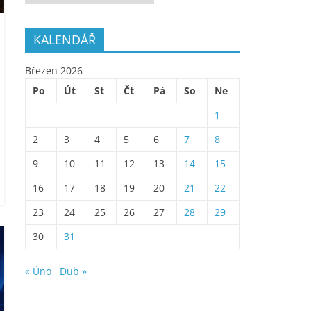
KALENDÁŘ
Březen 2026
Po
Út
St
Čt
Pá
So
Ne
1
2
3
4
5
6
7
8
9
10
11
12
13
14
15
16
17
18
19
20
21
22
23
24
25
26
27
28
29
30
31
« Úno
Dub »