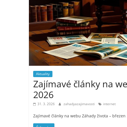
Aktuality
Zajímavé články na we
2026
31. 3. 2026
zahadyazajimavosti
internet
Zajímavé články na webu Záhady života – březen