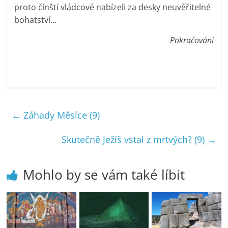
proto čínští vládcové nabízeli za desky neuvěřitelné
bohatství…
Pokračování
←
Záhady Měsíce (9)
Skutečně Ježíš vstal z mrtvých? (9)
→
Mohlo by se vám také líbit