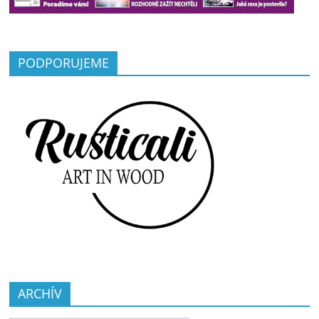
PODPORUJEME
ARCHÍV