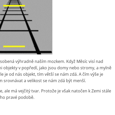
 způsobená výhradně naším mozkem. Když Měsíc visí nad
i objekty v popředí, jako jsou domy nebo stromy, a mylně
le je od nás objekt, tím větší se nám zdá. A čím výše je
 srovnávat a velikost se nám zdá být menší.
, ale má vejčitý tvar. Protože je však natočen k Zemi stále
eho pravé podobě.