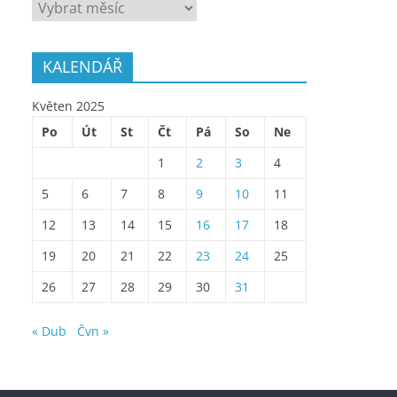
ARCHÍV
KALENDÁŘ
Květen 2025
Po
Út
St
Čt
Pá
So
Ne
1
2
3
4
5
6
7
8
9
10
11
12
13
14
15
16
17
18
19
20
21
22
23
24
25
26
27
28
29
30
31
« Dub
Čvn »