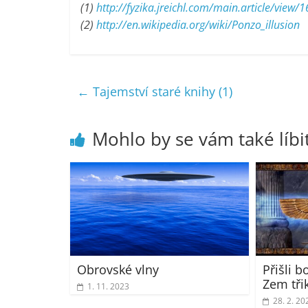
(1)
http://fyzika.jreichl.com/main.article/view
(2)
http://en.wikipedia.org/wiki/Ponzo_illusion
←
Tajemství staré knihy (1)
Mohlo by se vám také líbi
Obrovské vlny
Přišli b
Zem třik
1. 11. 2023
28. 2. 20