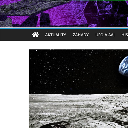
AKTUALITY
ZÁHADY
UFO A AAJ
HI