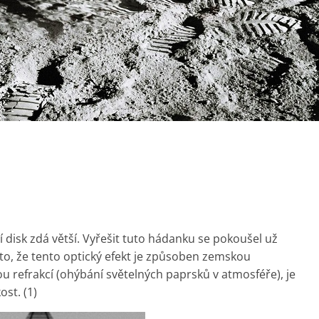
í disk zdá větší. Vyřešit tuto hádanku se pokoušel už
to, že tento optický efekt je způsoben zemskou
u refrakcí (ohýbání světelných paprsků v atmosféře), je
ost. (1)