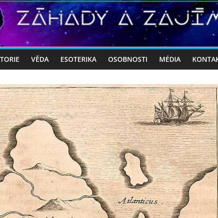
STORIE
VĚDA
ESOTERIKA
OSOBNOSTI
MÉDIA
KONTA