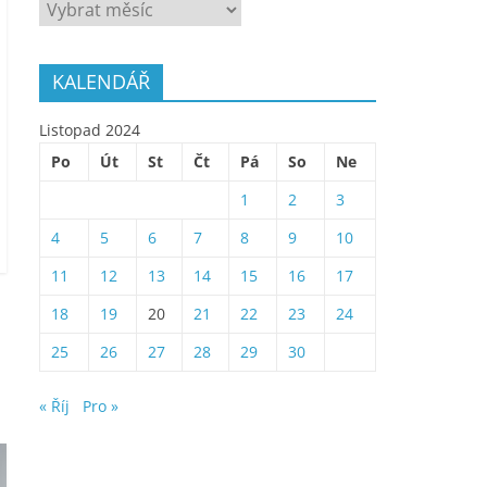
ARCHÍV
KALENDÁŘ
Listopad 2024
Po
Út
St
Čt
Pá
So
Ne
1
2
3
4
5
6
7
8
9
10
11
12
13
14
15
16
17
18
19
20
21
22
23
24
25
26
27
28
29
30
« Říj
Pro »