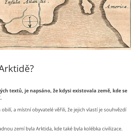
 Arktidě?
ných textů, je napsáno, že kdysi existovala země, kde se
.
ilí, a místní obyvatelé věřili, že jejich vlastí je souhvězdí
dnou zemí byla Arktida, kde také byla kolébka civilizace.