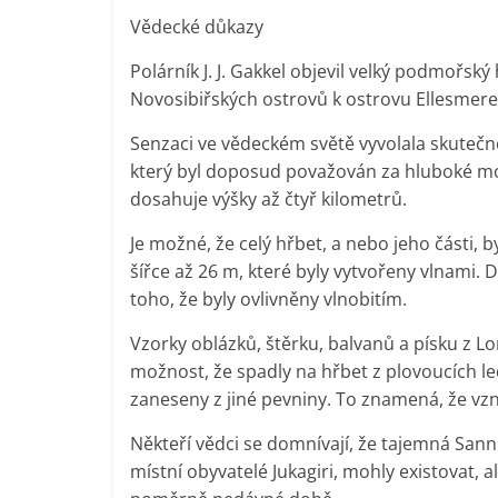
Vědecké důkazy
Polárník J. J. Gakkel objevil velký podmořský
Novosibiřských ostrovů k ostrovu Ellesmer
Senzaci ve vědeckém světě vyvolala skutečn
který byl doposud považován za hluboké moř
dosahuje výšky až čtyř kilometrů.
Je možné, že celý hřbet, a nebo jeho části,
šířce až 26 m, které byly vytvořeny vlnami. 
toho, že byly ovlivněny vlnobitím.
Vzorky oblázků, štěrku, balvanů a písku z 
možnost, že spadly na hřbet z plovoucích le
zaneseny z jiné pevniny. To znamená, že vzn
Někteří vědci se domnívají, že tajemná Sannik
místní obyvatelé Jukagiri, mohly existovat, 