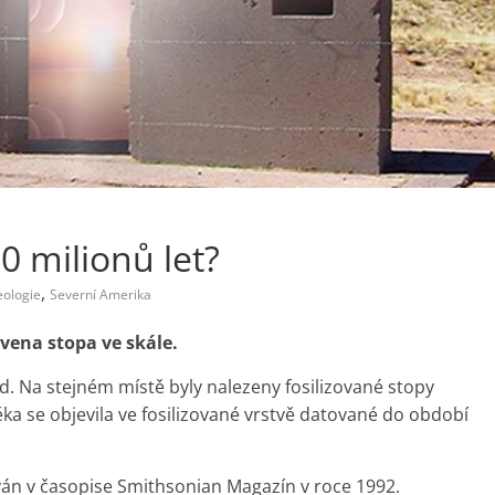
0 milionů let?
,
eologie
Severní Amerika
vena stopa ve skále.
d. Na stejném místě byly nalezeny fosilizované stopy
ěka se objevila ve fosilizované vrstvě datované do období
ován v časopise Smithsonian Magazín v roce 1992.