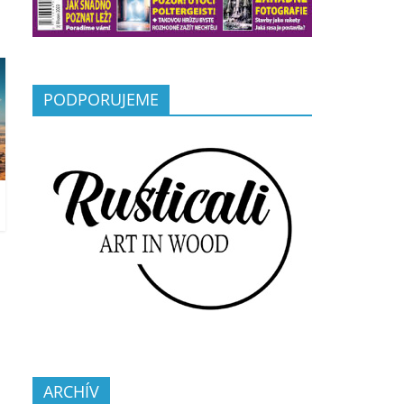
PODPORUJEME
ARCHÍV