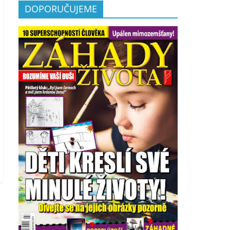
DOPORUČUJEME