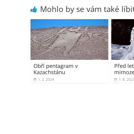
Mohlo by se vám také líbi
Obří pentagram v
Před let
Kazachstánu
mimoz
1. 2. 2024
1. 8. 202