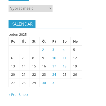
ARCHÍV
KALENDÁŘ
Leden 2025
Po
Út
St
Čt
Pá
So
Ne
1
2
3
4
5
6
7
8
9
10
11
12
13
14
15
16
17
18
19
20
21
22
23
24
25
26
27
28
29
30
31
« Pro
Úno »