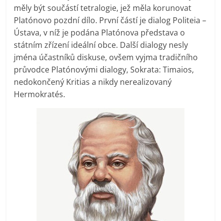
měly být součástí tetralogie, jež měla korunovat
Platónovo pozdní dílo. První částí je dialog Politeia –
Ústava, v níž je podána Platónova představa o
státním zřízení ideální obce. Další dialogy nesly
jména účastníků diskuse, ovšem vyjma tradičního
průvodce Platónovými dialogy, Sokrata: Timaios,
nedokončený Kritias a nikdy nerealizovaný
Hermokratés.