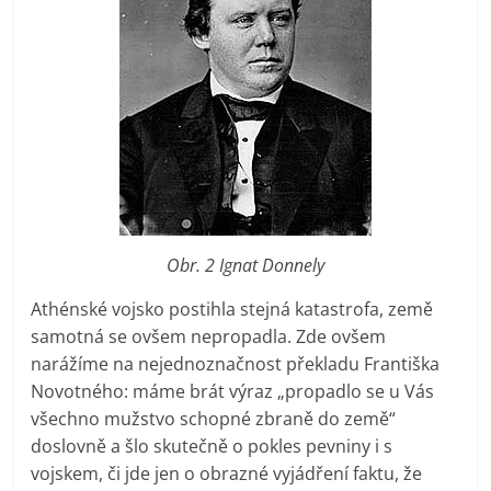
Obr. 2 Ignat Donnely
Athénské vojsko postihla stejná katastrofa, země
samotná se ovšem nepropadla. Zde ovšem
narážíme na nejednoznačnost překladu Františka
Novotného: máme brát výraz „propadlo se u Vás
všechno mužstvo schopné zbraně do země“
doslovně a šlo skutečně o pokles pevniny i s
vojskem, či jde jen o obrazné vyjádření faktu, že