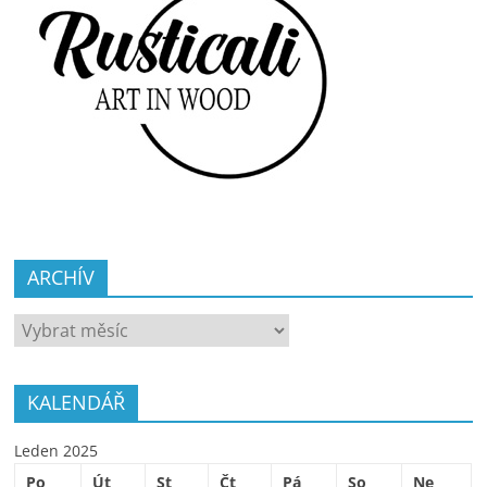
ARCHÍV
ARCHÍV
KALENDÁŘ
Leden 2025
Po
Út
St
Čt
Pá
So
Ne