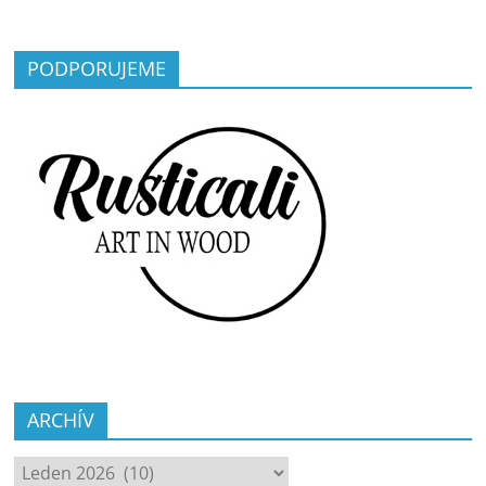
PODPORUJEME
ARCHÍV
ARCHÍV