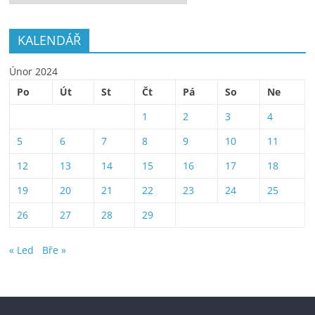
KALENDÁŘ
Únor 2024
Po
Út
St
Čt
Pá
So
Ne
1
2
3
4
5
6
7
8
9
10
11
12
13
14
15
16
17
18
19
20
21
22
23
24
25
26
27
28
29
« Led
Bře »