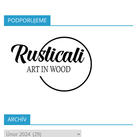
PODPORUJEME
ARCHÍV
ARCHÍV